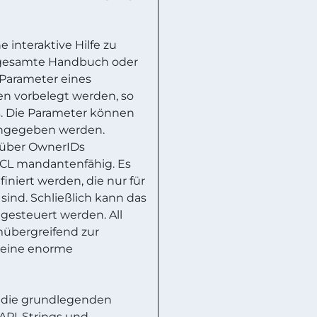
 interaktive Hilfe zu
 gesamte Handbuch oder
 Parameter eines
n vorbelegt werden, so
. Die Parameter können
 angegeben werden.
 über OwnerIDs
LCL mandantenfähig. Es
niert werden, die nur für
ind. Schließlich kann das
gesteuert werden. All
mübergreifend zur
 eine enorme
die grundlegenden
API-Strings und