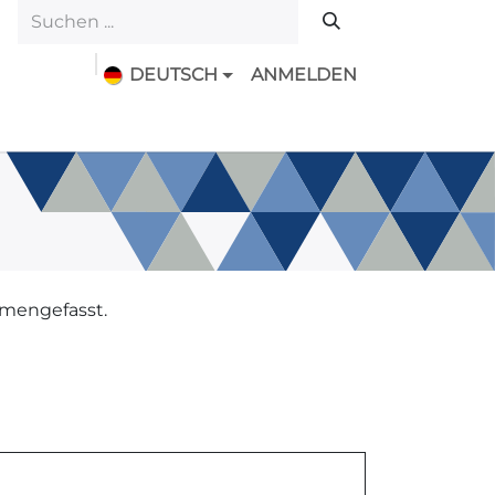
DEUTSCH
ANMELDEN
Downloads
Features
Geschichte
mmengefasst.