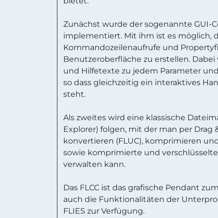
bietet.
Zunächst wurde der sogenannte GUI
implementiert. Mit ihm ist es möglich, 
Kommandozeilenaufrufe und Propertyfile
Benutzeroberfläche zu erstellen. Dabe
und Hilfetexte zu jedem Parameter u
so dass gleichzeitig ein interaktives 
steht.
Als zweites wird eine klassische Date
Explorer) folgen, mit der man per Drag
konvertieren (FLUC), komprimieren un
sowie komprimierte und verschlüsselte
verwalten kann.
Das FLCC ist das grafische Pendant zum
auch die Funktionalitäten der Unter
FLIES zur Verfügung.