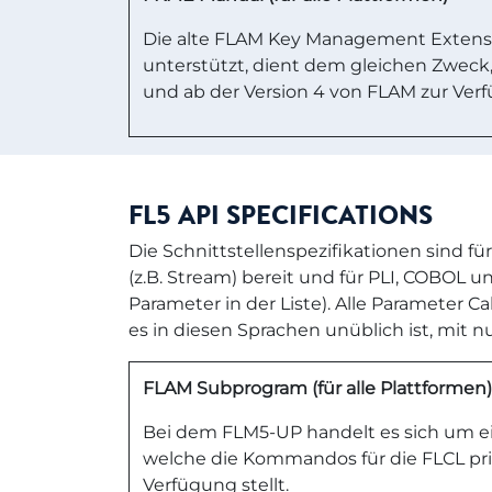
Die alte FLAM Key Management Extensi
unterstützt, dient dem gleichen Zweck
und ab der Version 4 von FLAM zur Ver
FL5 API SPECIFICATIONS
Die Schnittstellenspezifikationen sind f
(z.B. Stream) bereit und für PLI, COBOL
Parameter in der Liste). Alle Parameter 
es in diesen Sprachen unüblich ist, mit nu
FLAM Subprogram (für alle Plattformen)
Bei dem FLM5-UP handelt es sich um ei
welche die Kommandos für die FLCL pri
Verfügung stellt.