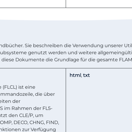
ndbücher. Sie beschreiben die Verwendung unserer Utilit
 Subsysteme genutzt werden und weitere allgemeingülti
 diese Dokumente die Grundlage für die gesamte FLAM I
html
,
txt
FLCL) ist eine
Kommandozeile, die über
iten der
S im Rahmen der FL5-
nutzt den CLE/P, um
COMP, DECO, CHNG, FIND,
unktionen zur Verfügung