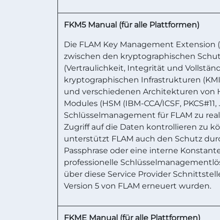
FKM5 Manual (für alle Plattformen)
Die FLAM Key Management Extension (F
zwischen den kryptographischen Sch
(Vertraulichkeit, Integrität und Vollstä
kryptographischen Infrastrukturen (KMIP,
und verschiedenen Architekturen von 
Modules (HSM (IBM-CCA/ICSF, PKCS#11, ...
Schlüsselmanagement für FLAM zu real
Zugriff auf die Daten kontrollieren zu k
unterstützt FLAM auch den Schutz durc
Passphrase oder eine interne Konstante 
professionelle Schlüsselmanagementl
über diese Service Provider Schnittstelle
Version 5 von FLAM erneuert wurden.
FKME Manual (für alle Plattformen)