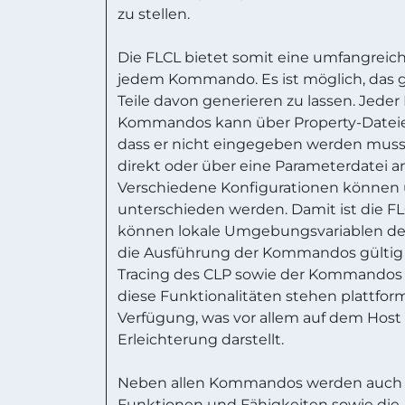
zu stellen.
Die FLCL bietet somit eine umfangreiche
jedem Kommando. Es ist möglich, das
Teile davon generieren zu lassen. Jeder
Kommandos kann über Property-Dateie
dass er nicht eingegeben werden muss
direkt oder über eine Parameterdatei
Verschiedene Konfigurationen können
unterschieden werden. Damit ist die F
können lokale Umgebungsvariablen defi
die Ausführung der Kommandos gültig s
Tracing des CLP sowie der Kommandos 
diese Funktionalitäten stehen plattfor
Verfügung, was vor allem auf dem Host
Erleichterung darstellt.
Neben allen Kommandos werden auch 
Funktionen und Fähigkeiten sowie die 