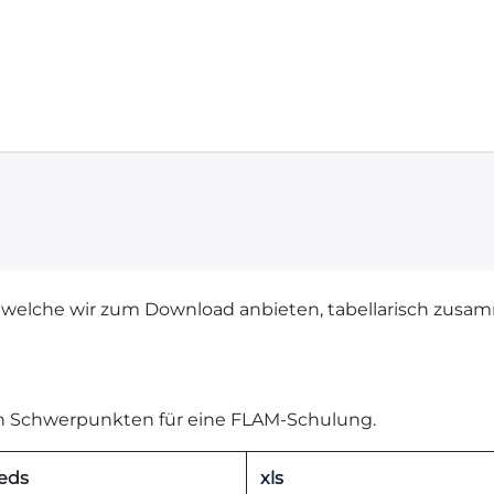
Home
Support
, welche wir zum Download anbieten, tabellarisch zusa
on Schwerpunkten für eine FLAM-Schulung.
eds
xls