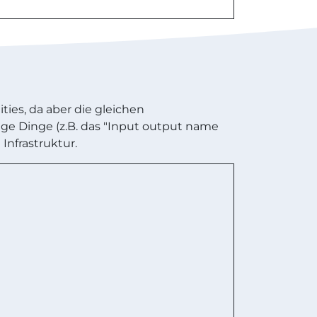
ies, da aber die gleichen
ge Dinge (z.B. das "Input output name
nfrastruktur.