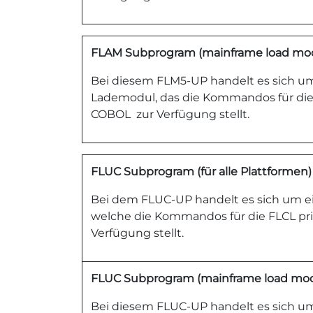
FLAM Subprogram (mainframe load mo
Bei diesem FLM5-UP handelt es sich um
Lademodul, das die Kommandos für die 
COBOL zur Verfügung stellt.
FLUC Subprogram (für alle Plattformen)
Bei dem FLUC-UP handelt es sich um ei
welche die Kommandos für die FLCL pri
Verfügung stellt.
FLUC Subprogram (mainframe load mod
Bei diesem FLUC-UP handelt es sich um