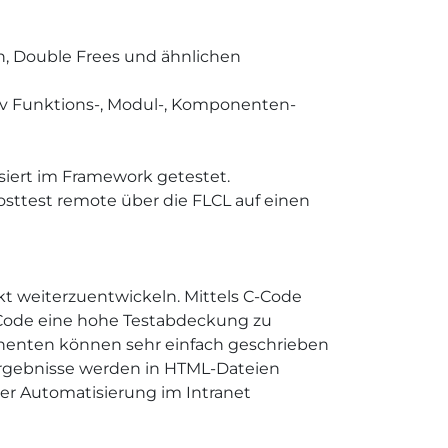
n, Double Frees und ähnlichen
ktiv Funktions-, Modul-, Komponenten-
iert im Framework getestet.
Hosttest remote über die FLCL auf einen
t weiterzuentwickeln. Mittels C-Code
 Code eine hohe Testabdeckung zu
onenten können sehr einfach geschrieben
tergebnisse werden in HTML-Dateien
der Automatisierung im Intranet