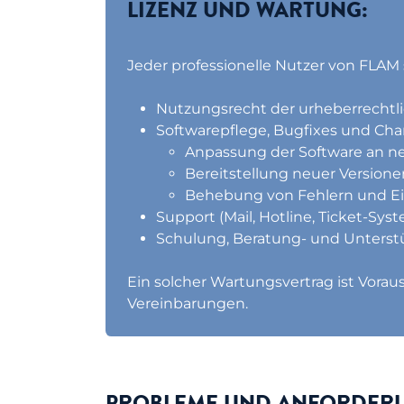
LIZENZ UND WARTUNG:
Jeder professionelle Nutzer von FLAM 
Nutzungsrecht der urheberrechtl
Softwarepflege, Bugfixes und Ch
Anpassung der Software an ne
Bereitstellung neuer Version
Behebung von Fehlern und E
Support (Mail, Hotline, Ticket-Sys
Schulung, Beratung- und Unterst
Ein solcher Wartungsvertrag ist Vora
Vereinbarungen.
PROBLEME UND ANFORDER