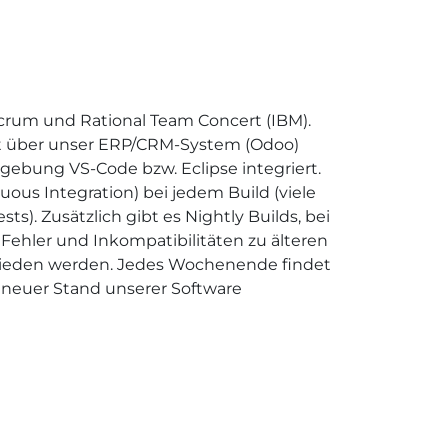
Scrum und Rational Team Concert (IBM).
nt über unser ERP/CRM-System (Odoo)
ebung VS-Code bzw. Eclipse integriert.
ous Integration) bei jedem Build (viele
s). Zusätzlich gibt es Nightly Builds, bei
Fehler und Inkompatibilitäten zu älteren
rmieden werden. Jedes Wochenende findet
n neuer Stand unserer Software