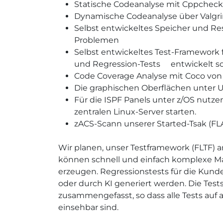
​Statische Codeanalyse mit Cppcheck
Dynamische Codeanalyse über Valgr
Selbst entwickeltes Speicher und Re
Problemen
Selbst entwickeltes Test-Framework f
und Regression-Tests
​entwickelt 
Code Coverage Analyse mit Coco von 
Die graphischen Oberflächen unter 
Für die ISPF Panels unter z/OS nutze
zentralen Linux-Server starten.
zACS-Scann unserer Started-Tsak (FL
Wir planen, unser Testframework (FLTF)
können schnell und einfach komplexe M
erzeugen. Regressionstests für die Kund
oder durch KI generiert werden. Die Tes
zusammengefasst, so dass alle Tests auf
einsehbar sind.