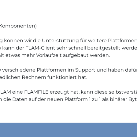
4 Komponenten)
können wir die Unterstützung für weitere Plattformen 
 kann der FLAM-Client sehr schnell bereitgestellt werden
it etwas mehr Vorlaufzeit aufgebaut werden.
60 verschiedene Plattformen im Support und haben dafü
edlichen Rechnern funktioniert hat.
 FLAM eine FLAMFILE erzeugt hat, kann diese selbstvers
die Daten auf der neuen Plattform 1 zu 1 als binärer B