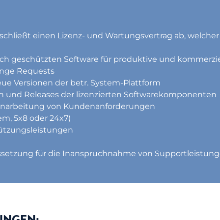
schließt einen Lizenz- und Wartungsvertrag ab, welcher
ich geschützten Software für produktive und kommerzi
ange Requests
ue Versionen der betr. System-Plattform
en und Releases der lizenzierten Softwarekomponenten
inarbeitung von Kundenanforderungen
tem, 5x8 oder 24x7)
ützungsleistungen
ussetzung für die Inanspruchnahme von Supportleistunge
UNGEN: