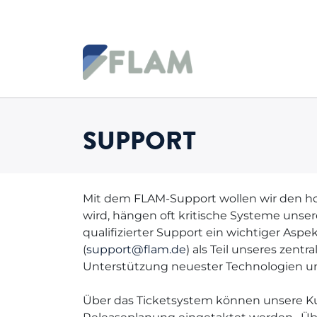
Zum Inhalt springen
SUPPORT
Mit dem FLAM-Support wollen wir den h
wird, hängen oft kritische Systeme unser
qualifizierter Support ein wichtiger As
(
support@flam.de
) als Teil unseres zen
Unterstützung neuester Technologien und
Über das Ticketsystem können unsere K