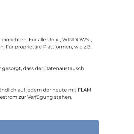
einrichten. Für alle Unix-, WINDOWS-,
. Für proprietäre Plattformen, wie z.B.
r gesorgt, dass der Datenaustausch
tändlich auf jedem der heute mit FLAM
ytestrom zur Verfügung stehen.