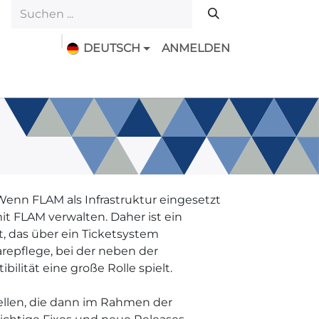
DEUTSCH
ANMELDEN
Downloads
Features
Geschichte
nn FLAM als Infrastruktur eingesetzt
it FLAM verwalten. Daher ist ein
, das über ein Ticketsystem
arepflege, bei der neben der
ität eine große Rolle spielt.
llen, die dann im Rahmen der