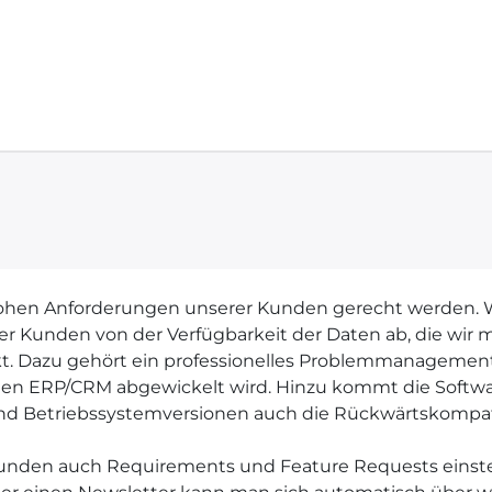
Home
Support
ohen Anforderungen unserer Kunden gerecht werden. We
er Kunden von der Verfügbarkeit der Daten ab, die wir m
pekt. Dazu gehört ein professionelles Problemmanagement
tralen ERP/CRM abgewickelt wird. Hinzu kommt die Softw
 Betriebssystemversionen auch die Rückwärtskompatibil
unden auch Requirements und Feature Requests einste