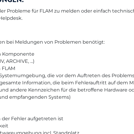
 Probleme für FLAM zu melden oder einfach technische
Helpdesk.
en bei Meldungen von Problemen benötigt:
en Komponente
ARCHIVE, ...)
n FLAM
r Systemumgebung, die vor dem Auftreten des Problem
esamte Information, die beim Fehlerauftritt auf dem Mo
 andere Kennzeichen für die betroffene Hardware oder
 und empfangenden Systems)
der Fehler aufgetreten ist
keit
ftwareumgebung incl. Standplatz