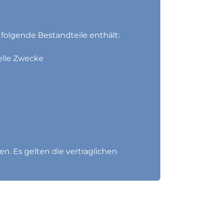
 folgende Bestandteile enthält:
elle Zwecke
n. Es gelten die vertraglichen