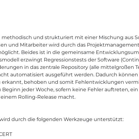
t methodisch und strukturiert mit einer Mischung aus 
rinnen und Mitarbeiter wird durch das Projektmanageme
öglicht. Beides ist in die gemeinsame Entwicklungsumg
smodell erzwingt Regressionstests der Software (Continu
ungen in das zentrale Repository (alle mittelgroßen Test
Nacht automatisiert ausgeführt werden. Dadurch können 
itig erkannt, behoben und somit Fehlentwicklungen ve
zu Beginn jeder Woche, sofern keine Fehler auftreten, ei
 einem Rolling-Release macht.
 wird durch die folgenden Werkzeuge unterstützt:
 CERT