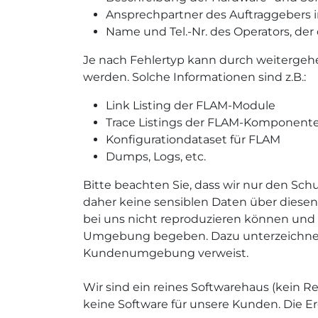
Ansprechpartner des Auftraggebers inc
Name und Tel.-Nr. des Operators, der
Je nach Fehlertyp kann durch weiterge
werden. Solche Informationen sind z.B.:
Link Listing der FLAM-Module
Trace Listings der FLAM-Komponent
Konfigurationdataset für FLAM
Dumps, Logs, etc.
Bitte beachten Sie, dass wir nur den Sc
daher keine sensiblen Daten über diese
bei uns nicht reproduzieren können und z
Umgebung begeben. Dazu unterzeichnen un
Kundenumgebung verweist.
Wir sind ein reines Softwarehaus (kein 
keine Software für unsere Kunden. Die E