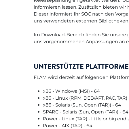
Releaseplanung eingetaktet werden. Übe
informieren lassen. Zusätzlich bieten wir
Dieser informiert Ihr SOC nach den Vorg
uns verwendeten externen Bibliotheken
Im Download-Bereich finden Sie unsere g
uns vorgenommenen Anpassungen an exter
UNTERSTÜTZTE PLATTFORME
FLAM wird derzeit auf folgenden Plattfo
x86 - Windows (MSI) - 64
x86 - Linux (RPM, DEB/APT, PAC, TAR) 
x86 - Solaris (Sun, Open (TAR)) - 64
SPARC - Solaris (Sun, Open (TAR)) - 64
Power - Linux (TAR) - little or big end
Power - AIX (TAR) - 64