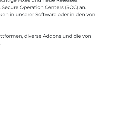
chtige Fixes und neue Releases
s Secure Operation Centers (SOC) an.
ken in unserer Software oder in den von
attformen, diverse Addons und die von
.