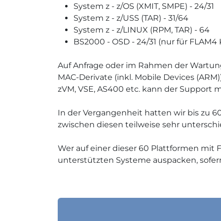
System z - z/OS (XMIT, SMPE) - 24/31
System z - z/USS (TAR) - 31/64
System z - z/LINUX (RPM, TAR) - 64
BS2000 - OSD - 24/31 (nur für FLAM
Auf Anfrage oder im Rahmen der Wartung 
MAC-Derivate (inkl. Mobile Devices (ARM))
zVM, VSE, AS400 etc. kann der Support m
In der Vergangenheit hatten wir bis zu 
zwischen diesen teilweise sehr unterschi
Wer auf einer dieser 60 Plattformen mit
unterstützten Systeme auspacken, sofern 